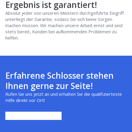
Ergebnis ist garantiert!
Absolut jeder von unseren Meistern durchgeführte Eingriff
unterliegt der Garantie, sodass Sie sich keine Sorgen
machen müssen. Wir machen unsere Arbeit ernst und sind
stets bereit, Kunden bei aufkommenden Problemen zu
helfen.
Erfahrene Schlosser stehen
Ihnen gerne zur Seite!
Rufen Sie uns jetzt an und erhalten Sie die qualifizierteste
Hilfe direkt vor Ort!