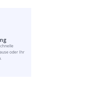
ung
schnelle
ause oder Ihr
.