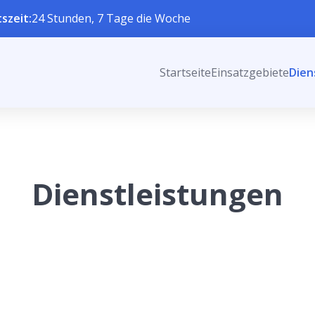
szeit:
24 Stunden, 7 Tage die Woche
Startseite
Einsatzgebiete
Dien
Dienstleistungen