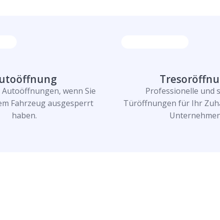
utoöffnung
Tresoröffn
e Autoöffnungen, wenn Sie
Professionelle und 
rem Fahrzeug ausgesperrt
Türöffnungen für Ihr Zuh
haben.
Unternehmen