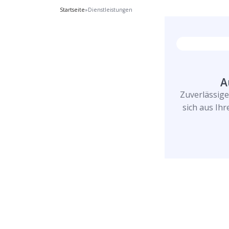
Startseite
»
Dienstleistungen
A
Zuverlässig
sich aus Ih