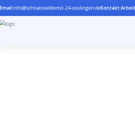
Email:
info@schluesseldienst-24-esslingen.de
Kontakt:
Arbeit